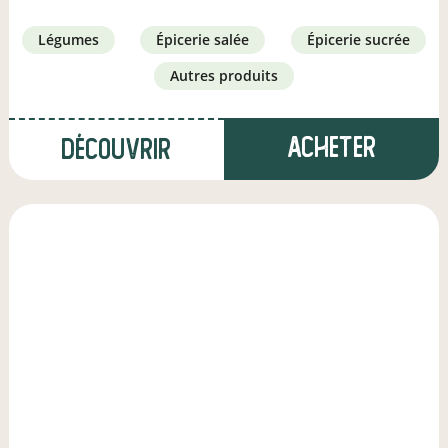
légumes
épicerie salée
épicerie sucrée
autres produits
Acheter
Découvrir