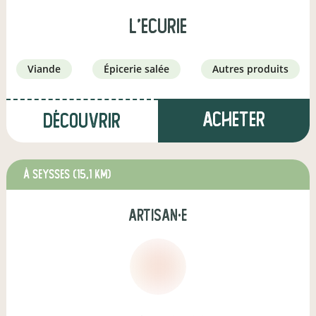
L'ECURIE
viande
épicerie salée
autres produits
Acheter
Découvrir
à Seysses
(15,1 km)
artisan·e