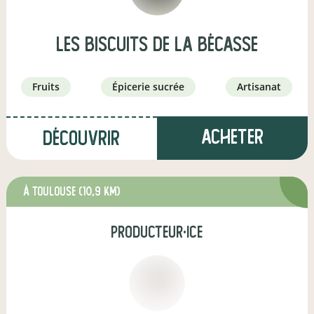
Les Biscuits de la Bécasse
fruits
épicerie sucrée
artisanat
Acheter
Découvrir
à TOULOUSE
(10,9 km)
producteur·ice