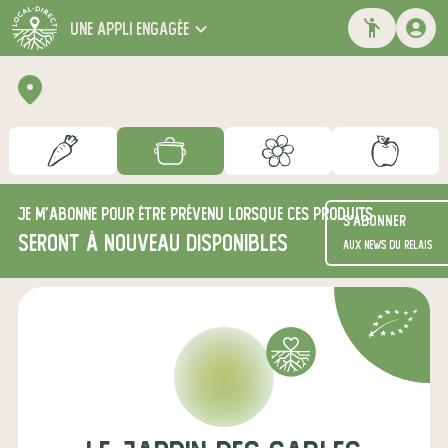
une appli engagée
Je m'abonne pour être prévenu lorsque ces produits
S'abonner
seront à nouveau disponibles
aux news du relais