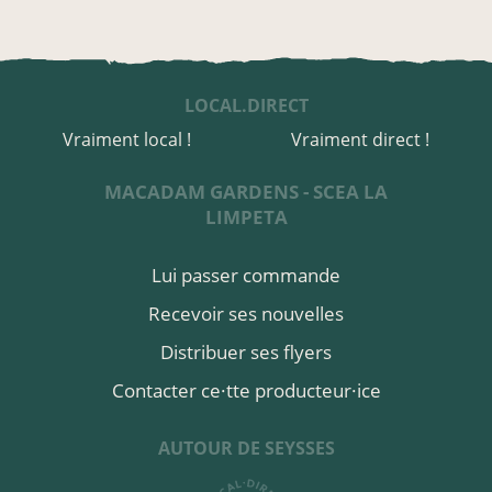
LOCAL.DIRECT
Vraiment local !
Vraiment direct !
MACADAM GARDENS - SCEA LA
LIMPETA
Lui passer commande
Recevoir ses nouvelles
Distribuer ses flyers
Contacter ce·tte producteur·ice
AUTOUR DE SEYSSES