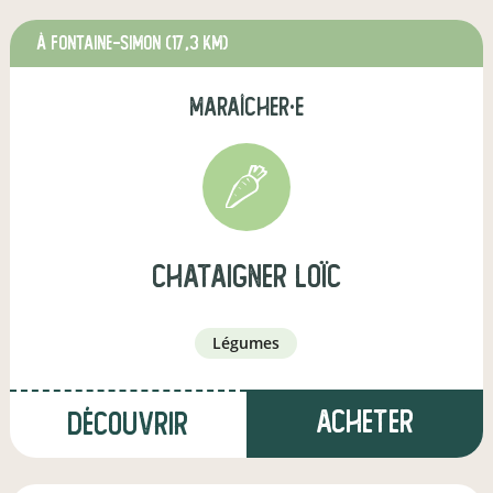
à Fontaine-Simon
(17,3 km)
maraîcher·e
Chataigner Loïc
légumes
Acheter
Découvrir