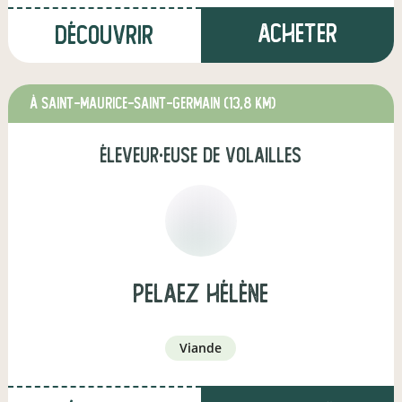
Acheter
Découvrir
à Saint-Maurice-Saint-Germain
(13,8 km)
éleveur·euse de volailles
PELAEZ Hélène
viande