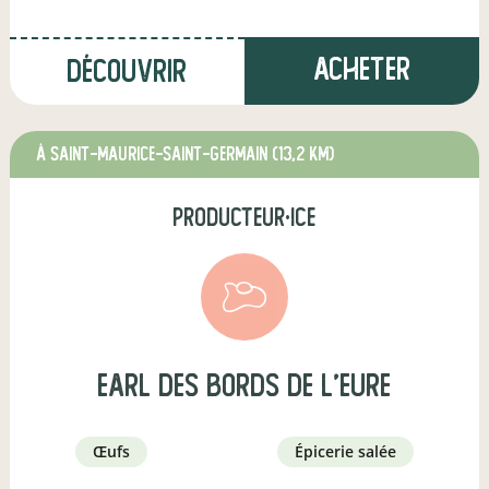
Acheter
Découvrir
à SAINT-MAURICE-SAINT-GERMAIN
(13,2 km)
producteur·ice
earl des bords de l'eure
œufs
épicerie salée