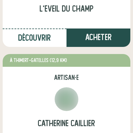
l'Eveil du champ
Acheter
Découvrir
à THIMERT-GATELLES
(12,9 km)
artisan·e
catherine caillier