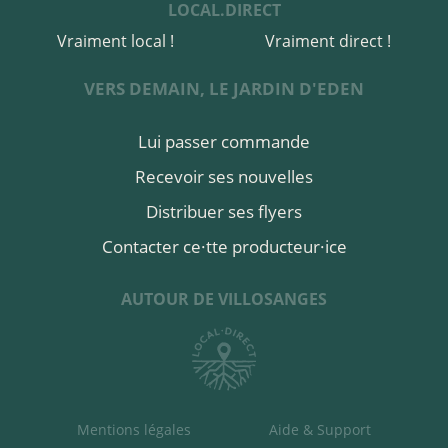
LOCAL.DIRECT
Vraiment local !
Vraiment direct !
VERS DEMAIN, LE JARDIN D'EDEN
Lui passer commande
Recevoir ses nouvelles
Distribuer ses flyers
Contacter ce·tte producteur·ice
AUTOUR DE VILLOSANGES
Mentions légales
Aide & Support