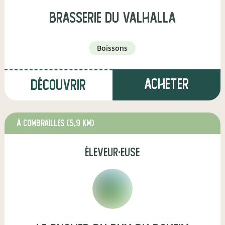
brasserie du valhalla
boissons
Acheter
Découvrir
à Combrailles
(5,9 km)
éleveur·euse