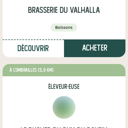
brasserie du valhalla
boissons
Acheter
Découvrir
à Combrailles
(5,9 km)
éleveur·euse