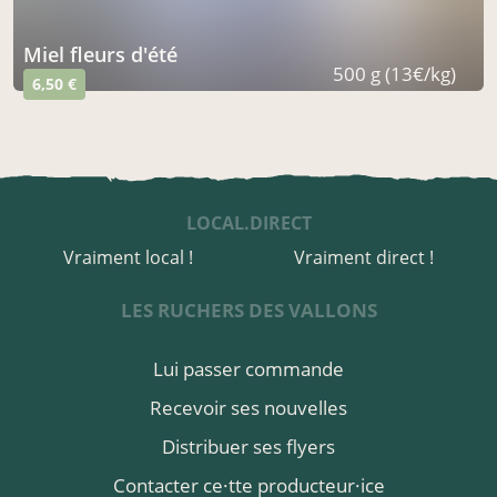
miel fleurs d'été
500 g (13€/kg)
6,50 €
LOCAL.DIRECT
Vraiment local !
Vraiment direct !
LES RUCHERS DES VALLONS
Lui passer commande
Recevoir ses nouvelles
Distribuer ses flyers
Contacter ce·tte producteur·ice