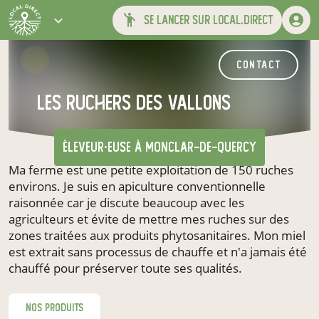
se lancer sur local.direct
contact
Les Ruchers des Vallons
éleveur·euse
à Monclar-de-Quercy
Ma ferme est une petite exploitation de 150 ruches
environs. Je suis en apiculture conventionnelle
raisonnée car je discute beaucoup avec les
agriculteurs et évite de mettre mes ruches sur des
zones traitées aux produits phytosanitaires. Mon miel
est extrait sans processus de chauffe et n'a jamais été
chauffé pour préserver toute ses qualités.
nos produits