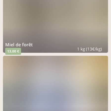
miel de forêt
1 kg (13€/kg)
13,00 €