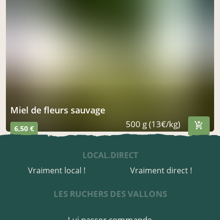
miel de fleurs sauvage
500 g (13€/kg)
6,50 €
LOCAL.DIRECT
Vraiment local !
Vraiment direct !
LES RUCHERS DES VALLONS
Lui passer commande