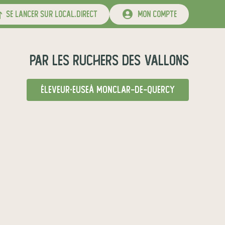
se lancer sur local.direct
mon compte
par
Les Ruchers des Vallons
éleveur·euse
à Monclar-de-Quercy