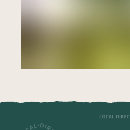
LOCAL.DIREC