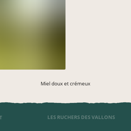
Miel doux et crémeux
LES RUCHERS DES VALLONS
T