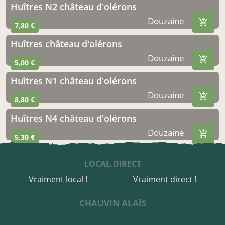
Huîtres N2 château d'olérons
Douzaine
7,80 €
Huîtres château d'olérons
Douzaine
5,00 €
Huîtres N1 château d'olérons
Douzaine
8,80 €
Huîtres N4 château d'olérons
Douzaine
5,30 €
LOCAL.DIRECT
Vraiment local !
Vraiment direct !
CHAUVIN ALAÏS