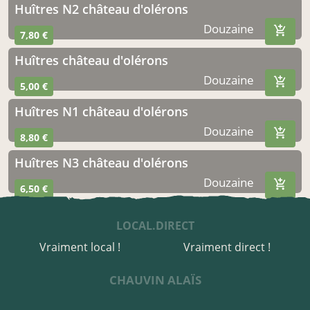
Huîtres N2 château d'olérons
Douzaine
7,80 €
Huîtres château d'olérons
Douzaine
5,00 €
Huîtres N1 château d'olérons
Douzaine
8,80 €
Huîtres N3 château d'olérons
Douzaine
6,50 €
LOCAL.DIRECT
Vraiment local !
Vraiment direct !
CHAUVIN ALAÏS