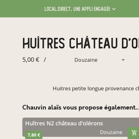
local.direct,
une appli engagée
Huîtres château d'
5,00 €
/
Douzaine
Huitres petite longue provenance c
Chauvin alaïs vous propose également..
Huîtres N2 château d'olérons
Douzaine
7,80 €