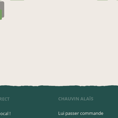
CHAUVIN ALAÏS
RECT
Lui passer commande
ocal !