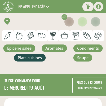
une appli engagée
épicerie salée
aromates
condiments
plats cuisinés
soupe
Je
pré-commande
pour
Plus que 13 jours
le mercredi 19 août
pour passer commande