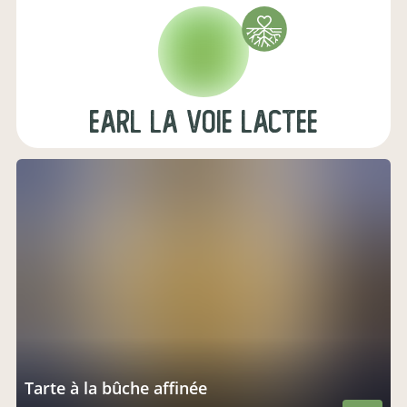
EARL la voie lactee
Tarte à la bûche affinée