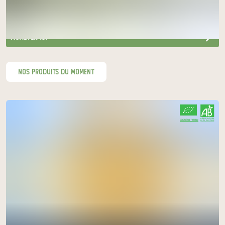
à La Neuville
le 19 août
acheter ici
nos produits du moment
CERTIFIÉ PAR FR-BIO-01
AGRICULTURE FRANCE