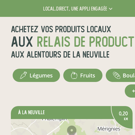
local.direct,
une appli engagée
Achetez vos produits locaux
aux
relais de produc
aux alentours de
La Neuville
légumes
fruits
bou
à La Neuville
0,20
km