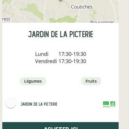
Jardin de la Picterie
Lundi
17:30-19:30
Vendredi
17:30-19:30
légumes
fruits
Jardin de la Picterie
CERTIFIÉ PAR FR-BIO-01
AGRICULTURE FRANCE