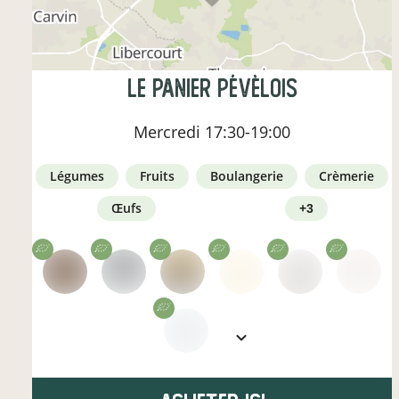
Le panier pévèlois
Mercredi
17:30-19:00
légumes
fruits
boulangerie
crèmerie
œufs
+3