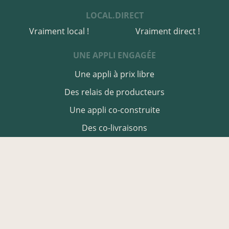
LOCAL.DIRECT
Vraiment local !
Vraiment direct !
UNE APPLI ENGAGÉE
Une appli à prix libre
Des relais de producteurs
Une appli co-construite
Des co-livraisons
EN VAR