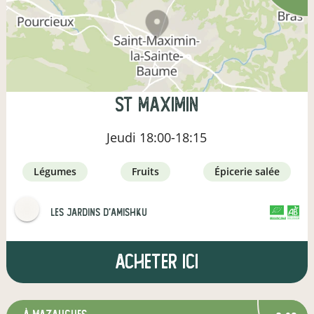
St maximin
Jeudi
18:00-18:15
légumes
fruits
épicerie salée
Les jardins d'Amishku
CERTIFIÉ PAR FR-BIO-09
AGRICULTURE FRANCE
Acheter ici