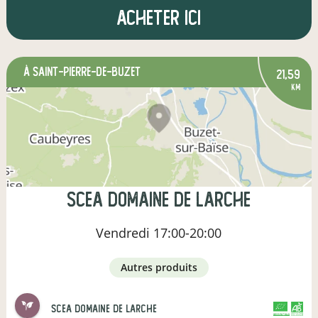
Acheter ici
à Saint-Pierre-de-Buzet
21,59
km
scea domaine de larche
Vendredi
17:00-20:00
autres produits
scea domaine de larche
CERTIFIÉ PAR FR-BIO-01
AGRICULTURE FRANCE