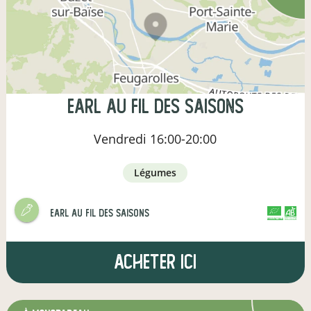
earl au fil des saisons
Vendredi
16:00-20:00
légumes
earl au fil des saisons
CERTIFIÉ PAR FR-BIO-01
AGRICULTURE FRANCE
Acheter ici