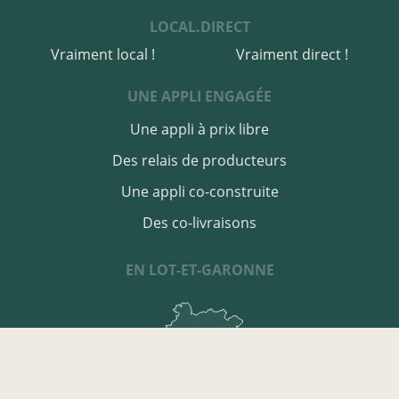
LOCAL.DIRECT
Vraiment local !
Vraiment direct !
UNE APPLI ENGAGÉE
Une appli à prix libre
Des relais de producteurs
Une appli co-construite
Des co-livraisons
EN LOT-ET-GARONNE