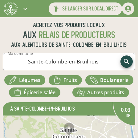
se lancer sur local.direct
Achetez vos produits locaux
aux
relais de producteurs
aux alentours de
Sainte-Colombe-en-Bruilhois
Ma commune
légumes
fruits
boulangerie
épicerie salée
autres produits
à Sainte-Colombe-en-Bruilhois
0,09
km