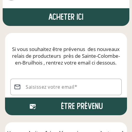
Acheter ici
Si vous souhaitez être prévenus
des nouveaux
relais de producteurs
près de Sainte-Colombe-
en-Bruilhois
, rentrez votre email ci dessous.
Saisissez votre email*
Être prévenu