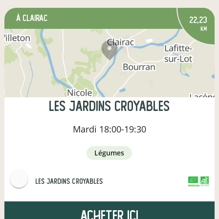
à Clairac
22,23
km
Les Jardins Croyables
Mardi
18:00-19:30
légumes
Les Jardins Croyables
CERTIFIÉ PAR FR-BIO-09
AGRICULTURE FRANCE
Acheter ici