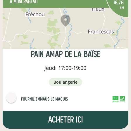
à Moncrabeau
16,76
km
Pain AMAP de la Baïse
Jeudi
17:00-19:00
boulangerie
Fournil Emmaüs Le Maquis
CERTIFIÉ PAR FR-BIO-01
AGRICULTURE FRANCE
Acheter ici