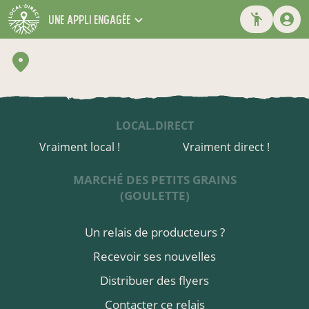
une appli engagée
LOCAL.DIRECT
Vraiment local !
Vraiment direct !
MARCHÉ DES PETITS GRAINS
(GOULETTE)
Un relais de producteurs ?
Recevoir ses nouvelles
Distribuer des flyers
Contacter ce relais