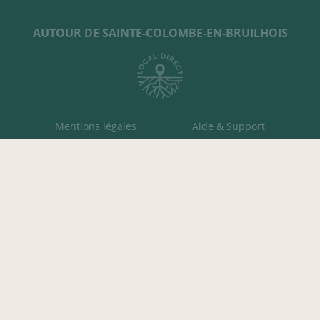
AUTOUR DE SAINTE-COLOMBE-EN-BRUILHOIS
Mentions légales
Aide & Support