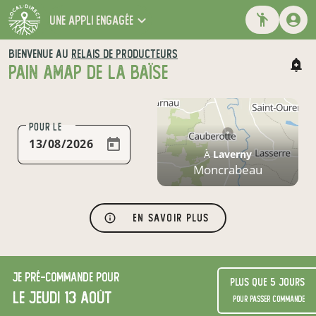
une appli engagée
BIENVENUE AU
RELAIS DE PRODUCTEURS
PAIN AMAP DE LA BAÏSE
POUR LE
À
Laverny
Moncrabeau
En savoir plus
Je
pré-commande
pour
Plus que 5 jours
le jeudi 13 août
pour passer commande