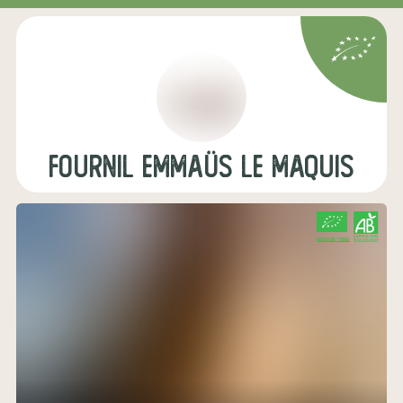
Fournil Emmaüs Le Maquis
CERTIFIÉ PAR FR-BIO-01
AGRICULTURE FRANCE