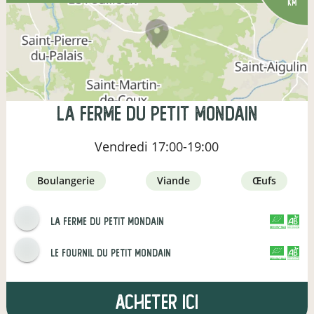
km
La Ferme du Petit Mondain
Vendredi
17:00-19:00
boulangerie
viande
œufs
La Ferme du Petit Mondain
CERTIFIÉ PAR FR-BIO-01
AGRICULTURE FRANCE
le fournil du petit mondain
CERTIFIÉ PAR FR-BIO-01
AGRICULTURE FRANCE
Acheter ici