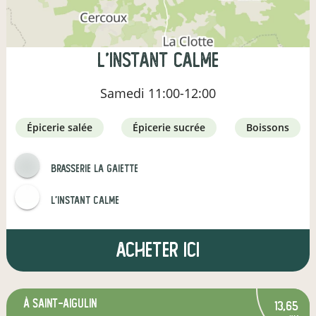
L'INSTANT CALME
Samedi
11:00-12:00
épicerie salée
épicerie sucrée
boissons
Brasserie la gaiette
L'Instant Calme
Acheter ici
à Saint-Aigulin
13,65