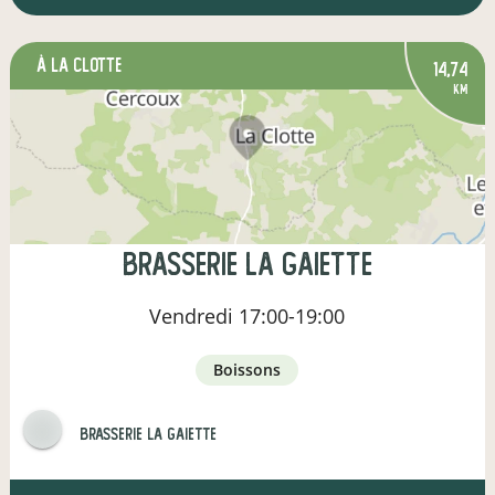
à La Clotte
14,74
km
Brasserie la gaiette
Vendredi
17:00-19:00
boissons
Brasserie la gaiette