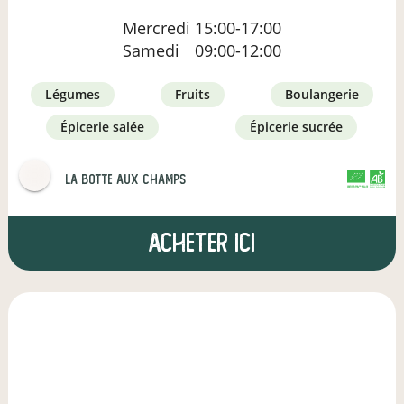
Mercredi
15:00-17:00
Samedi
09:00-12:00
légumes
fruits
boulangerie
épicerie salée
épicerie sucrée
LA BOTTE AUX CHAMPS
CERTIFIÉ PAR FR-BIO-10
AGRICULTURE FRANCE
Acheter ici