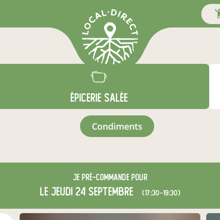
ÉPICERIE SALÉE
condiments
Je
pré-commande
pour
le jeudi 24 septembre
(17:30-19:30)