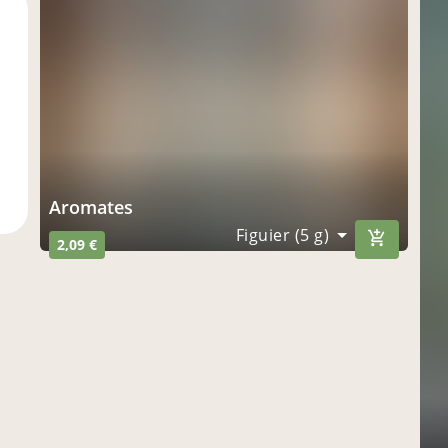
aromates
Figuier (5 g)
2,09 €