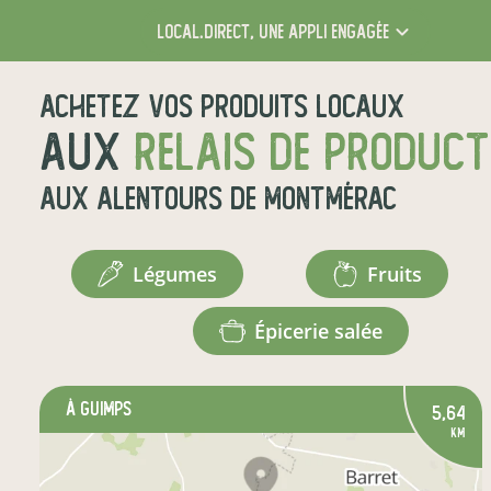
local.direct,
une appli engagée
Achetez vos produits locaux
aux
relais de produc
aux alentours de
Montmérac
légumes
fruits
épicerie salée
à GUIMPS
5,64
km