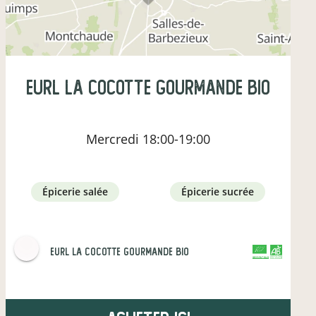
eurl la cocotte gourmande bio
Mercredi
18:00-19:00
épicerie salée
épicerie sucrée
eurl la cocotte gourmande bio
CERTIFIÉ PAR FR-BIO-09
AGRICULTURE FRANCE