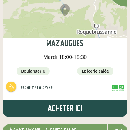
Mazaugues
Mardi
18:00-18:30
boulangerie
épicerie salée
Ferme de la Reyne
CERTIFIÉ PAR FR-BIO-15
AGRICULTURE FRANCE
Acheter ici