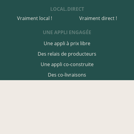
LOCAL.DIRECT
Vraiment local !
Vraiment direct !
UNE APPLI ENGAGÉE
Une appli à prix libre
Des relais de producteurs
Une appli co-construite
Des co-livraisons
EN VAR