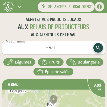
se lancer sur local.direct
Achetez vos produits locaux
aux
relais de producteurs
aux alentours de
Le Val
Ma commune
légumes
fruits
boulangerie
épicerie salée
à Bras
9,89
km