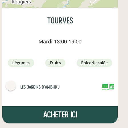
Tourves
Mardi
18:00-19:00
légumes
fruits
épicerie salée
Les jardins d'Amishku
CERTIFIÉ PAR FR-BIO-09
AGRICULTURE FRANCE
Acheter ici