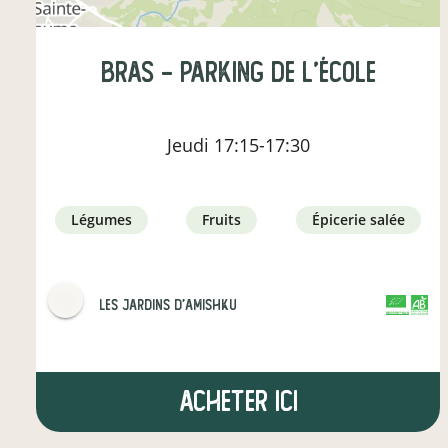
Bras - parking de l'école
Jeudi
17:15-17:30
légumes
fruits
épicerie salée
Les jardins d'Amishku
CERTIFIÉ PAR FR-BIO-09
AGRICULTURE FRANCE
Acheter ici