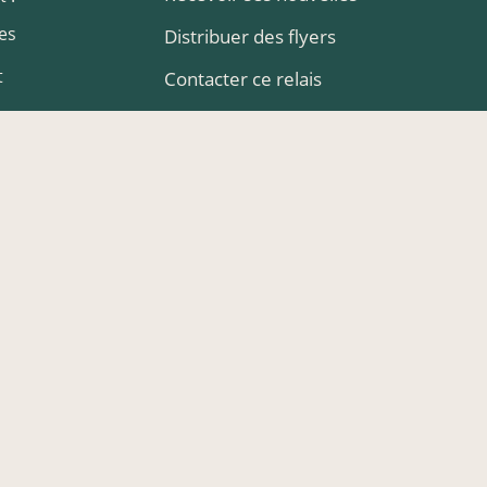
es
Distribuer des flyers
t
Contacter ce relais