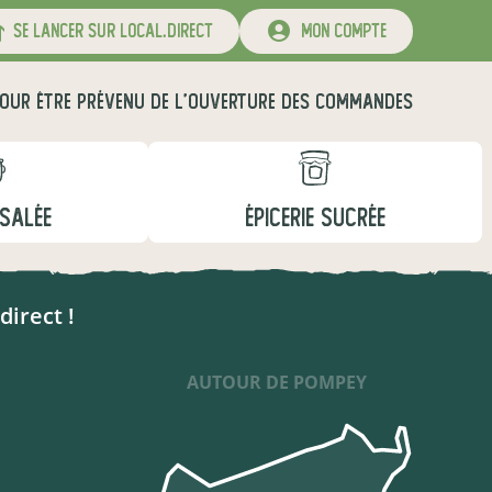
se lancer sur local.direct
mon compte
OUR ÊTRE PRÉVENU DE L'OUVERTURE DES COMMANDES
 SALÉE
ÉPICERIE SUCRÉE
direct !
AUTOUR DE POMPEY