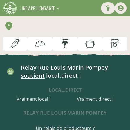
une appli engagée
Relay Rue Louis Marin Pompey
soutient
local.direct !
LOCAL.DIRECT
Vraiment local !
Vraiment direct !
RELAY RUE LOUIS MARIN POMPEY
Un relais de producteurs ?