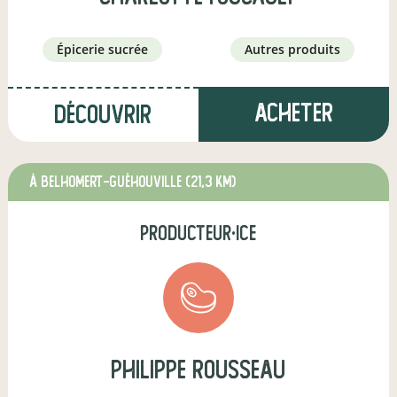
épicerie sucrée
autres produits
Acheter
Découvrir
à Belhomert-Guéhouville
(21,3 km)
producteur·ice
philippe rousseau