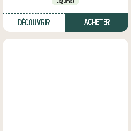
légumes
Acheter
Découvrir