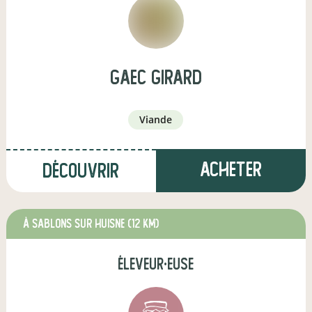
Gaec Girard
viande
Acheter
Découvrir
à Sablons sur Huisne
(12 km)
éleveur·euse