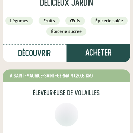
Délicieux Jardin
légumes
fruits
œufs
épicerie salée
épicerie sucrée
Acheter
Découvrir
à Saint-Maurice-Saint-Germain
(20,6 km)
éleveur·euse de volailles