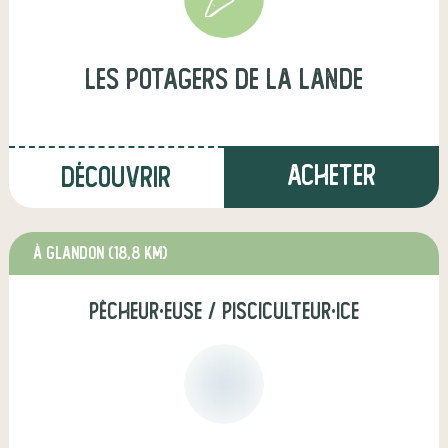
Les Potagers de la Lande
Acheter
Découvrir
à Glandon
(18,8 km)
pêcheur·euse / pisciculteur·ice