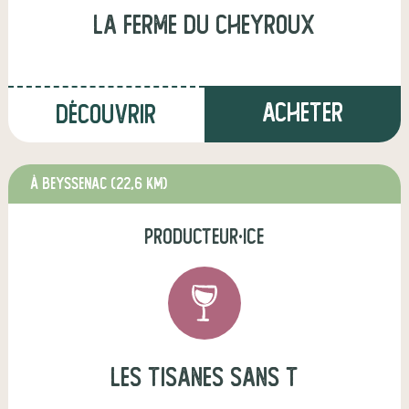
La ferme du Cheyroux
Acheter
Découvrir
à Beyssenac
(22,6 km)
producteur·ice
Les tisanes sans T