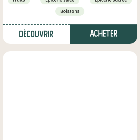
boissons
Acheter
Découvrir