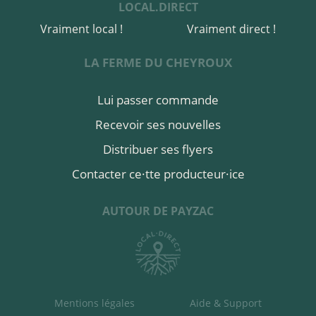
LOCAL.DIRECT
Vraiment local !
Vraiment direct !
LA FERME DU CHEYROUX
Lui passer commande
Recevoir ses nouvelles
Distribuer ses flyers
Contacter ce·tte producteur·ice
AUTOUR DE PAYZAC
Mentions légales
Aide & Support