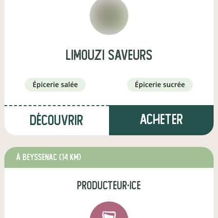
limouzi saveurs
épicerie salée
épicerie sucrée
Acheter
Découvrir
à Beyssenac
(14 km)
producteur·ice