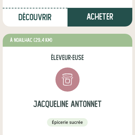
Acheter
Découvrir
à Noailhac
(29,4 km)
éleveur·euse
jacqueline antonnet
épicerie sucrée