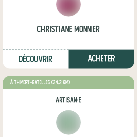
christiane monnier
Acheter
Découvrir
à THIMERT-GATELLES
(24,2 km)
artisan·e