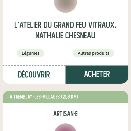
L'ATELIER DU GRAND FEU VITRAUX,
Nathalie Chesneau
légumes
autres produits
Acheter
Découvrir
à TREMBLAY-LES-VILLAGES
(21,8 km)
artisan·e