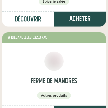
épicerie salée
Acheter
Découvrir
à BILLANCELLES
(32,3 km)
ferme de mandres
autres produits