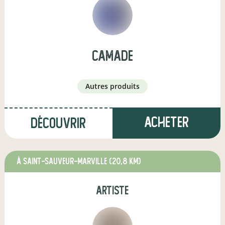
Camade
autres produits
Acheter
Découvrir
à SAINT-SAUVEUR-MARVILLE
(20,8 km)
artiste