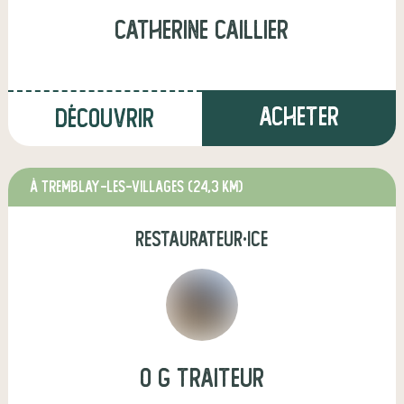
catherine caillier
Acheter
Découvrir
à TREMBLAY-LES-VILLAGES
(24,3 km)
restaurateur·ice
O g traiteur