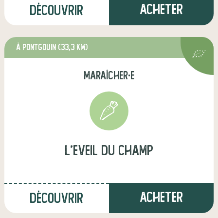
Acheter
Découvrir
à Pontgouin
(33,3 km)
maraîcher·e
l'Eveil du champ
Acheter
Découvrir