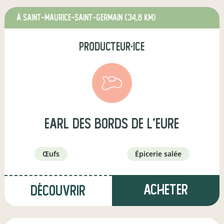
à SAINT-MAURICE-SAINT-GERMAIN
(34,8 km)
producteur·ice
earl des bords de l'eure
œufs
épicerie salée
Acheter
Découvrir