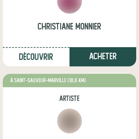
christiane monnier
Acheter
Découvrir
à SAINT-SAUVEUR-MARVILLE
(18,6 km)
artiste