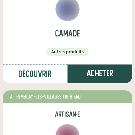
Camade
autres produits
Acheter
Découvrir
à TREMBLAY-LES-VILLAGES
(18,6 km)
artisan·e