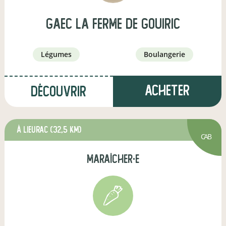
GAEC LA FERME DE GOUIRIC
légumes
boulangerie
Acheter
Découvrir
à Lieurac
(32,5 km)
CAB
maraîcher·e