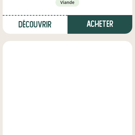
viande
Acheter
Découvrir