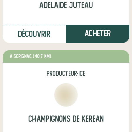
adelaide juteau
Acheter
Découvrir
à Scrignac
(40,7 km)
producteur·ice
champignons de kerean