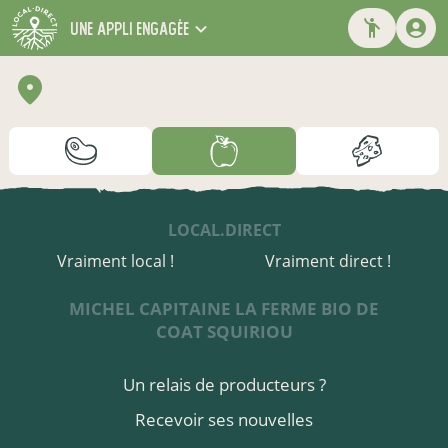
une appli engagée
LOCAL.DIRECT
Vraiment local !
Vraiment direct !
MICHEL CAPITAINE LA FERME BIO DE
COAT SQUIRIOU
Un relais de producteurs ?
Recevoir ses nouvelles