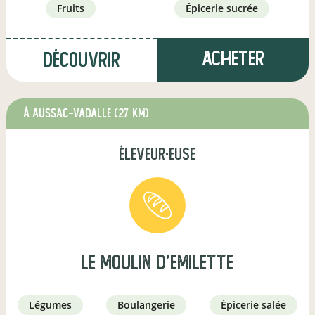
fruits
épicerie sucrée
Acheter
Découvrir
à Aussac-Vadalle
(27 km)
éleveur·euse
le moulin d'emilette
légumes
boulangerie
épicerie salée