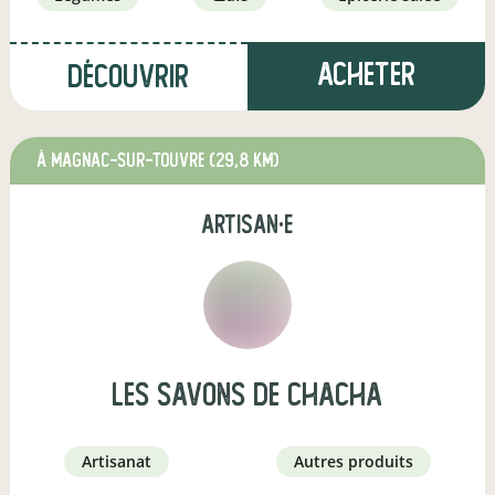
Acheter
Découvrir
à Magnac-sur-Touvre
(29,8 km)
artisan·e
les Savons de ChaCha
artisanat
autres produits