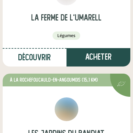
la ferme de l'umarell
légumes
Acheter
Découvrir
à La Rochefoucauld-en-Angoumois
(15,1 km)