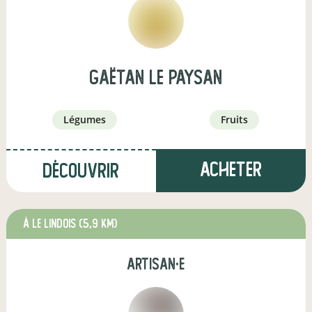
Gaëtan le paysan
légumes
fruits
Acheter
Découvrir
à Le Lindois
(5,9 km)
artisan·e