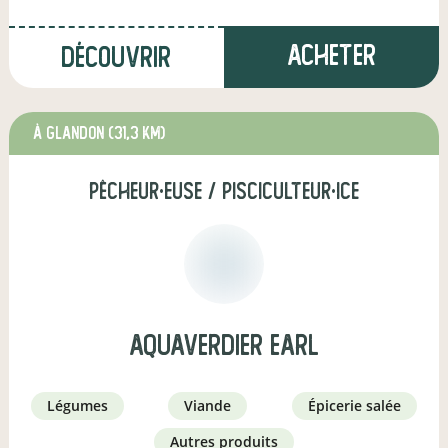
Acheter
Découvrir
à Glandon
(31,3 km)
pêcheur·euse / pisciculteur·ice
AQUAVERDIER EARL
légumes
viande
épicerie salée
autres produits