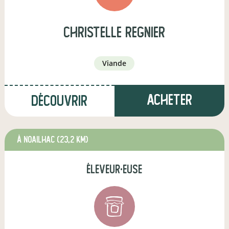
christelle regnier
viande
Acheter
Découvrir
à Noailhac
(23,2 km)
éleveur·euse