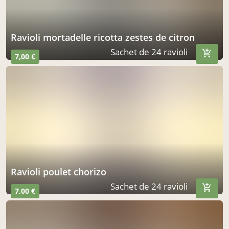
ravioli mortadelle ricotta zestes de citron
Sachet de 24 ravioli
7,00 €
ravioli poulet chorizo
Sachet de 24 ravioli
7,00 €