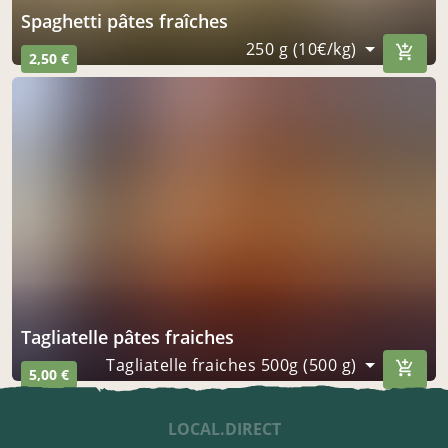
spaghetti pâtes fraîches
250 g (10€/kg)
2,50 €
tagliatelle pâtes fraiches
Tagliatelle fraiches 500g (500 g)
5,00 €
LOCAL.DIRECT