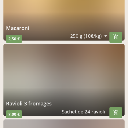
macaroni
250 g (10€/kg)
2,50 €
ravioli 3 fromages
Sachet de 24 ravioli
7,00 €