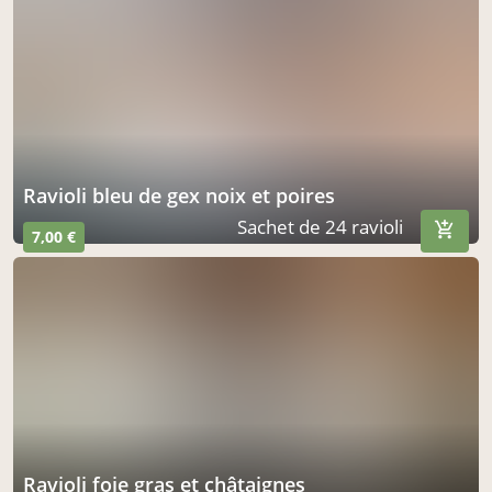
ravioli bleu de gex noix et poires
Sachet de 24 ravioli
7,00 €
ravioli foie gras et châtaignes