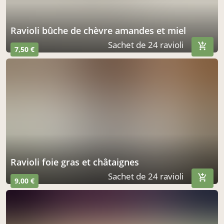
ravioli bûche de chèvre amandes et miel
Sachet de 24 ravioli
7,50 €
ravioli foie gras et châtaignes
Sachet de 24 ravioli
9,00 €