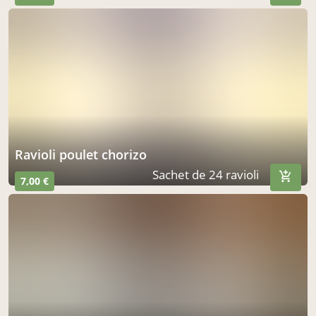
ravioli poulet chorizo
Sachet de 24 ravioli
7,00 €