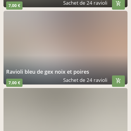
Sachet de 24 ravioli
7,00 €
ravioli bleu de gex noix et poires
Sachet de 24 ravioli
7,00 €