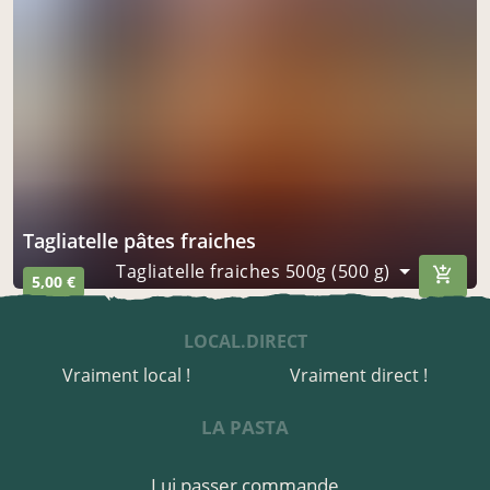
tagliatelle pâtes fraiches
Tagliatelle fraiches 500g (500 g)
5,00 €
LOCAL.DIRECT
Vraiment local !
Vraiment direct !
LA PASTA
Lui passer commande