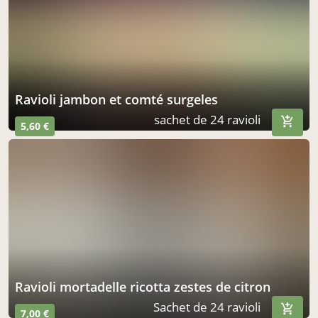
ravioli jambon et comté surgeles
sachet de 24 ravioli
5,60 €
ravioli mortadelle ricotta zestes de citron
Sachet de 24 ravioli
7,00 €