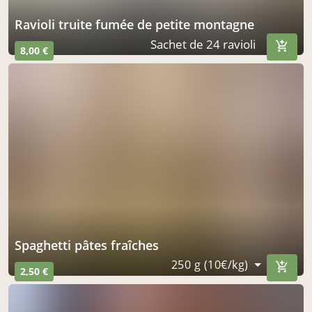
ravioli truite fumée de petite montagne
Sachet de 24 ravioli
8,00 €
spaghetti pâtes fraîches
250 g (10€/kg)
2,50 €