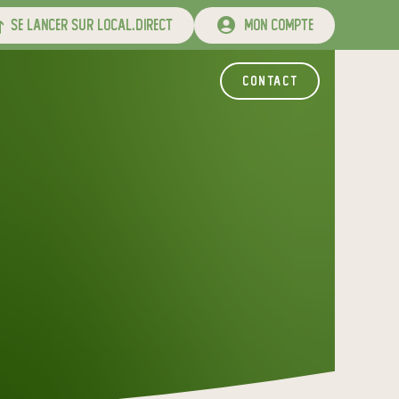
se lancer sur local.direct
mon compte
contact