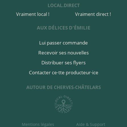
LOCAL.DIRECT
Vraiment local !
Vraiment direct !
AUX DÉLICES D'ÉMILIE
Lui passer commande
Recevoir ses nouvelles
Distribuer ses flyers
Contacter ce·tte producteur·ice
AUTOUR DE CHERVES-CHÂTELARS
Mentions légales
Aide & Support