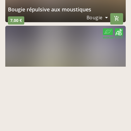
Bougie répulsive aux moustiques
Bougie
7,00 €
CERTIFIÉ PAR FR-BIO-09
AGRICULTURE FRANCE