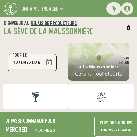
une appli engagée
BIENVENUE AU
RELAIS DE PRODUCTEURS
LA SÈVE DE LA MAUSSONNIÈRE
POUR LE
À
La Maussonnière
Cérans-Foulletourte
Je passe commande pour
Plus que 4 jours
mercredi
14:00-19:30
pour passer commande