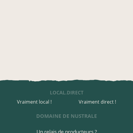
LOCAL.DIRECT
Vraiment local !
Vraiment direct !
DOMAINE DE NUSTRALE
Un relais de producteurs ?