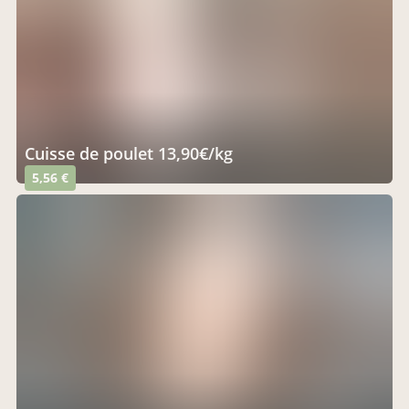
cuisse de poulet 13,90€/kg
5,56 €