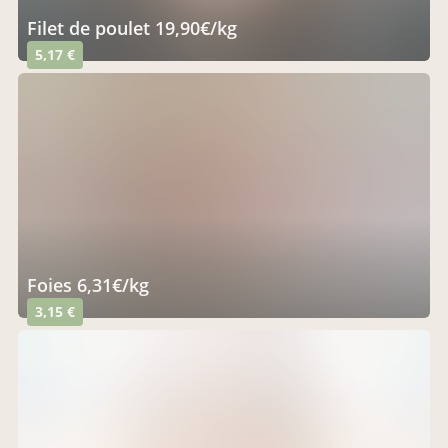
filet de poulet 19,90€/kg
5,17 €
foies 6,31€/kg
3,15 €