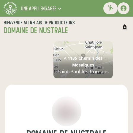
une appli engagée
BIENVENUE AU
RELAIS DE PRODUCTEURS
DOMAINE DE NUSTRALE
À
1135 Chemin des
Mosaïques
Saint-Paul-lès-Romans