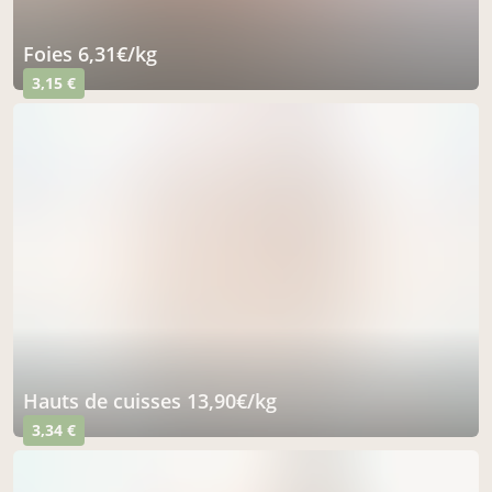
foies 6,31€/kg
3,15 €
hauts de cuisses 13,90€/kg
3,34 €