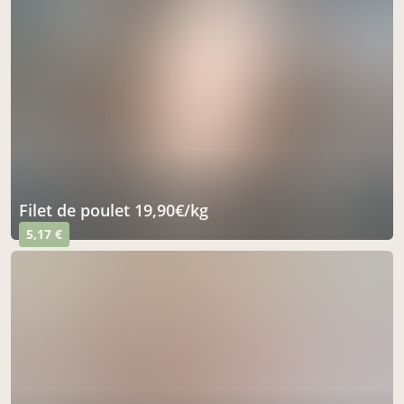
filet de poulet 19,90€/kg
5,17 €