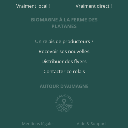
Vraiment local !
Vraiment direct !
BIOMAGNE À LA FERME DES
PLATANES
Un relais de producteurs ?
Recevoir ses nouvelles
Distribuer des flyers
Contacter ce relais
AUTOUR D'AUMAGNE
Mentions légales
Aide & Support