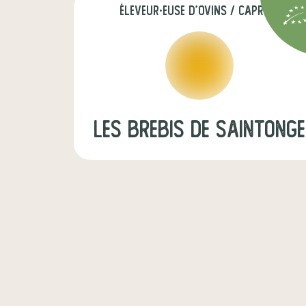
éleveur·euse d'ovins / caprins
Les Brebis de Saintonge