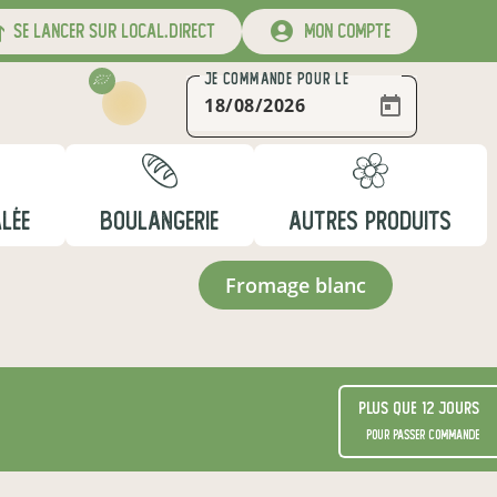
se lancer sur local.direct
mon compte
JE COMMANDE
POUR LE
ALÉE
BOULANGERIE
AUTRES PRODUITS
fromage blanc
Plus que 12 jours
pour passer commande