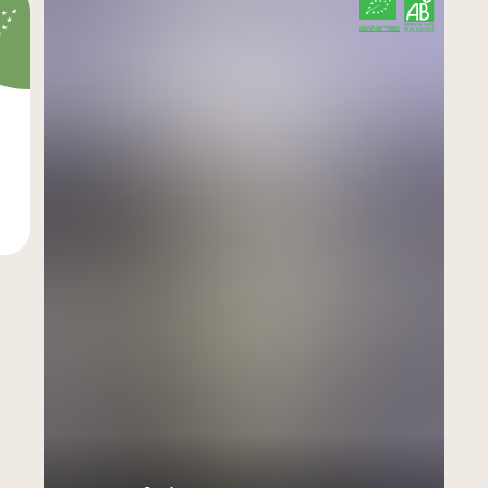
CERTIFIÉ PAR FR-BIO-01
AGRICULTURE FRANCE