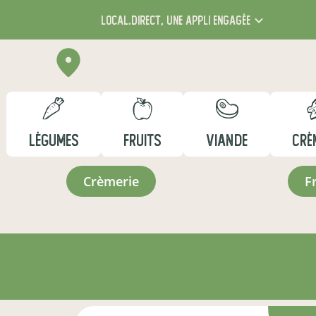
local.direct,
une appli engagée
LÉGUMES
FRUITS
VIANDE
CRÈ
crèmerie