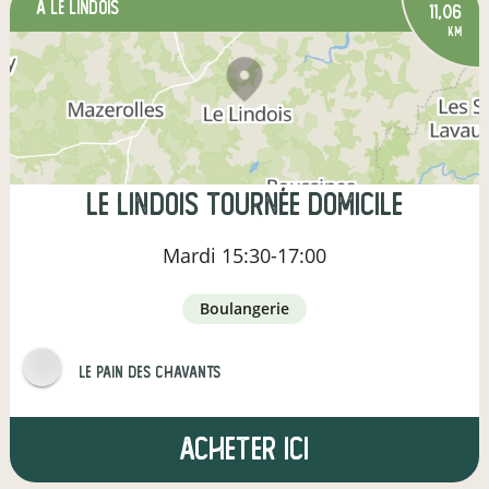
à Le Lindois
11,06
km
Le Lindois Tournée Domicile
Mardi
15:30-17:00
boulangerie
Le pain des Chavants
Acheter ici