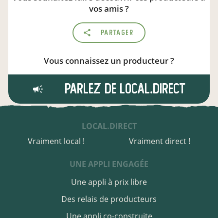
vos amis ?
Partager
Vous connaissez un producteur ?
Parlez de local.direct
LOCAL.DIRECT
Vraiment local !
Vraiment direct !
UNE APPLI ENGAGÉE
Une appli à prix libre
Des relais de producteurs
Une appli co-construite