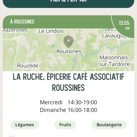
à Roussines
13,55
km
La Ruche, épicerie café associatif
Roussines
Mercredi
14:30-19:00
Dimanche
16:00-18:00
légumes
fruits
boulangerie