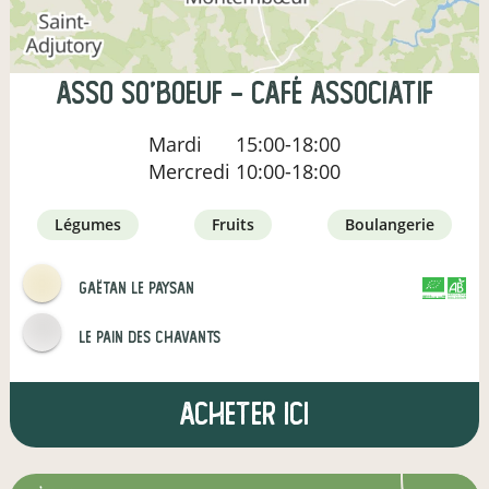
Asso So'Boeuf - Café associatif
Mardi
15:00-18:00
Mercredi
10:00-18:00
légumes
fruits
boulangerie
Gaëtan le paysan
CERTIFIÉ PAR
AGRICULTURE FRANCE
Le pain des Chavants
Acheter ici