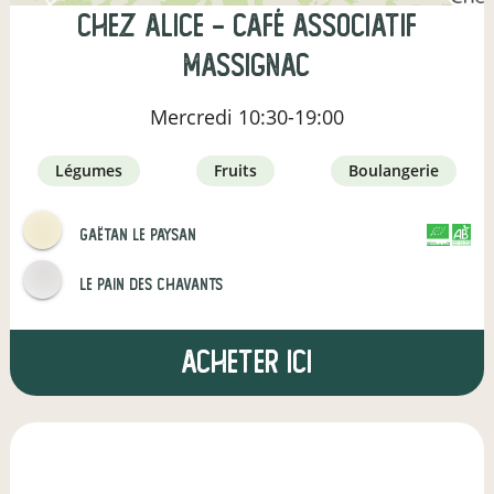
Chez Alice - café associatif
Massignac
Mercredi
10:30-19:00
légumes
fruits
boulangerie
Gaëtan le paysan
CERTIFIÉ PAR
AGRICULTURE FRANCE
Le pain des Chavants
Acheter ici