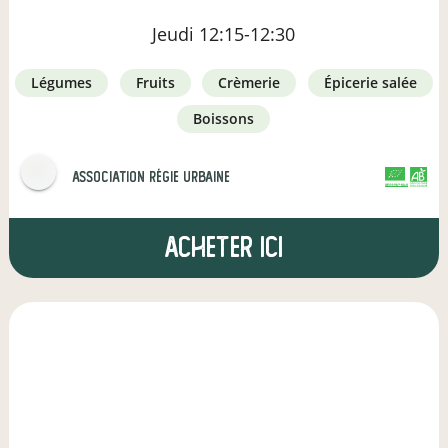
Jeudi
12:15-12:30
légumes
fruits
crèmerie
épicerie salée
boissons
Association Régie Urbaine
CERTIFIÉ PAR FR-BIO-01
AGRICULTURE FRANCE
Acheter ici