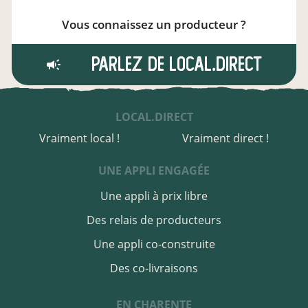
Vous connaissez un producteur ?
Parlez de local.direct
LOCAL.DIRECT
Vraiment local !
Vraiment direct !
UNE APPLI ENGAGÉE
Une appli à prix libre
Des relais de producteurs
Une appli co-construite
Des co-livraisons
EN CHARENTE