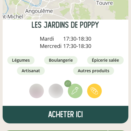
Les Jardins de Poppy
Mardi
17:30-18:30
Mercredi
17:30-18:30
légumes
boulangerie
épicerie salée
artisanat
autres produits
Acheter ici