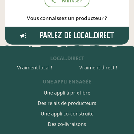
Partager
Vous connaissez un producteur ?
Parlez de local.direct
LOCAL.DIRECT
Vraiment local !
Vraiment direct !
UNE APPLI ENGAGÉE
Une appli à prix libre
Des relais de producteurs
Une appli co-construite
Des co-livraisons