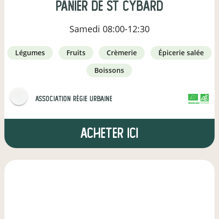
Panier de St Cybard
Samedi
08:00-12:30
légumes
fruits
crèmerie
épicerie salée
boissons
Association Régie Urbaine
CERTIFIÉ PAR FR-BIO-01
AGRICULTURE FRANCE
Acheter ici